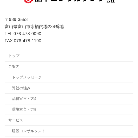
〒939-3553
富山県富山市水橋的場234番地
TEL 076-478-0090
FAX 076-478-1190
トップ
ご案内
トップメッセージ
弊社の強み
品質宣言・方針
環境宣言・方針
サービス
建設コンサルタント