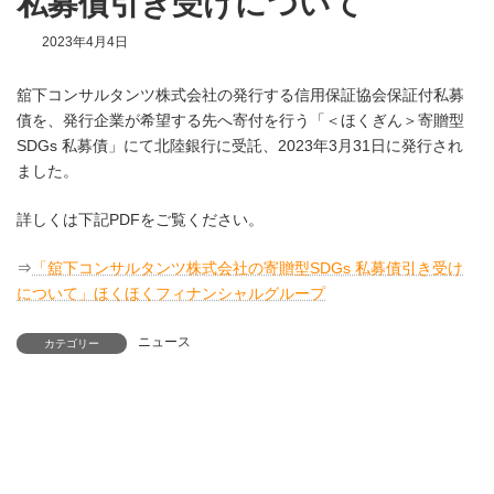
私募債引き受けについて
2023年4月4日
舘下コンサルタンツ株式会社の発行する信用保証協会保証付私募
債を、発行企業が希望する先へ寄付を行う「＜ほくぎん＞寄贈型
SDGs 私募債」にて北陸銀行に受託、2023年3月31日に発行され
ました。
詳しくは下記PDFをご覧ください。
⇒
「舘下コンサルタンツ株式会社の寄贈型SDGs 私募債引き受け
について」ほくほくフィナンシャルグループ
ニュース
カテゴリー