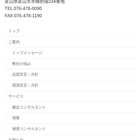
富山県富山市水橋的場234番地
TEL 076-478-0090
FAX 076-478-1190
トップ
ご案内
トップメッセージ
弊社の強み
品質宣言・方針
環境宣言・方針
サービス
建設コンサルタント
測量
補償コンサルタント
お知らせ