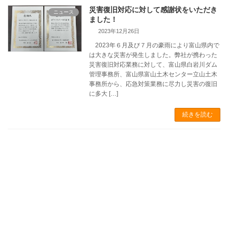
災害復旧対応に対して感謝状をいただき
ニュース
ました！
2023年12月26日
2023年６月及び７月の豪雨により富山県内で
は大きな災害が発生しました。弊社が携わった
災害復旧対応業務に対して、富山県白岩川ダム
管理事務所、富山県富山土木センター立山土木
事務所から、応急対策業務に尽力し災害の復旧
に多大 […]
続きを読む