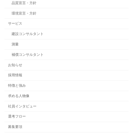
品質宣言・方針
環境宣言・方針
サービス
建設コンサルタント
測量
補償コンサルタント
お知らせ
採用情報
特徴と強み
求める人物像
社員インタビュー
選考フロー
募集要項