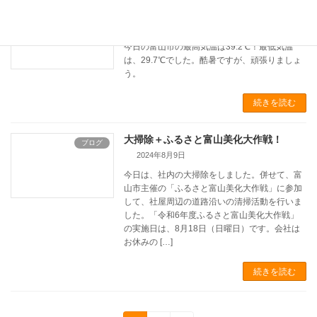
最高気温39.2℃！
ブログ
2024年8月23日
今日の富山市の最高気温は39.2℃！最低気温
は、29.7℃でした。酷暑ですが、頑張りましょ
う。
続きを読む
大掃除＋ふるさと富山美化大作戦！
ブログ
2024年8月9日
今日は、社内の大掃除をしました。併せて、富
山市主催の「ふるさと富山美化大作戦」に参加
して、社屋周辺の道路沿いの清掃活動を行いま
した。「令和6年度ふるさと富山美化大作戦」
の実施日は、8月18日（日曜日）です。会社は
お休みの […]
続きを読む