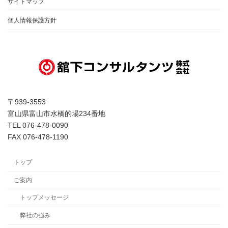
サイトマップ
個人情報保護方針
〒939-3553
富山県富山市水橋的場234番地
TEL 076-478-0090
FAX 076-478-1190
トップ
ご案内
トップメッセージ
弊社の強み