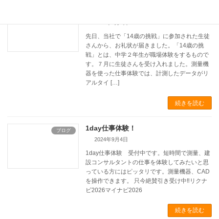
14歳の挑戦
ブログ
2024年9月6日
先日、当社で「14歳の挑戦」に参加された生徒
さんから、お礼状が届きました。「14歳の挑
戦」とは、中学２年生が職場体験をするもので
す。７月に生徒さんを受け入れました。測量機
器を使った仕事体験では、計測したデータがリ
アルタイ […]
続きを読む
1day仕事体験！
ブログ
2024年9月4日
1day仕事体験 受付中です。短時間で測量、建
設コンサルタントの仕事を体験してみたいと思
っている方にはピッタリです。測量機器、CAD
を操作できます。 只今絶賛引き受け中‼リクナ
ビ2026マイナビ2026
続きを読む